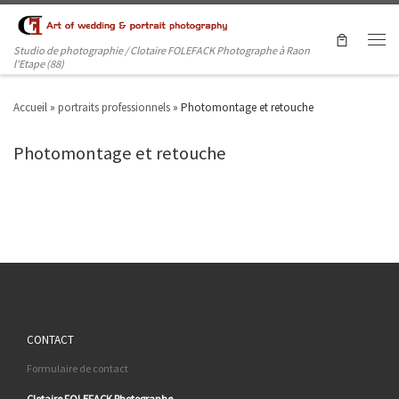
Studio de photographie / Clotaire FOLEFACK Photographe à Raon
l'Etape (88)
Accueil
»
portraits professionnels
»
Photomontage et retouche
Photomontage et retouche
CONTACT
Formulaire de contact
Clotaire FOLEFACK Photographe